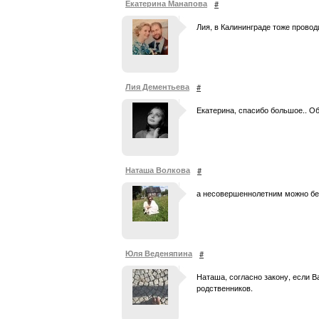
Екатерина Манапова
#
Лия, в Калининграде тоже провод
Лия Дементьева
#
Екатерина, спасибо большое.. О
Наташа Волкова
#
а несовершеннолетним можно бе
Юля Веденяпина
#
Наташа, согласно закону, если В
родственников.