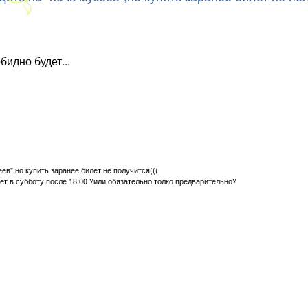
бидно будет...
ев",но купить заранее билет не получится(((
ет в субботу после 18:00 ?или обязательно толко предварительно?