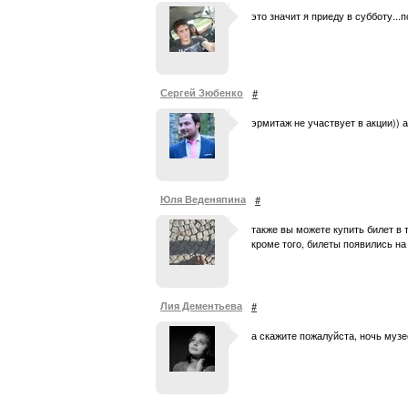
это значит я приеду в субботу..
Сергей Зюбенко
#
эрмитаж не участвует в акции)) а
Юля Веденяпина
#
также вы можете купить билет в т
кроме того, билеты появились на 
Лия Дементьева
#
а скажите пожалуйста, ночь музе