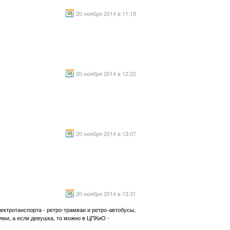
20 ноября 2014 в 11:15
20 ноября 2014 в 12:22
20 ноября 2014 в 13:07
20 ноября 2014 в 13:31
лектротанспорта - ретро-трамваи и ретро-автобусы,
ями, а если девушка, то можно в ЦПКиО -