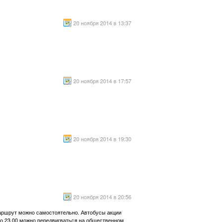
20 ноября 2014 в 13:37
20 ноября 2014 в 17:57
20 ноября 2014 в 19:30
20 ноября 2014 в 20:56
маршрут можно самостоятельно. Автобусы акции
А до 23.00 можно передвигваться на общественном