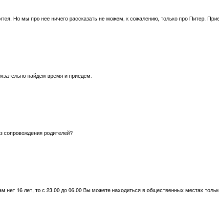
ится. Но мы про нее ничего рассказать не можем, к сожалению, только про Питер. Прие
бязательно найдем время и приедем.
з сопровождения родителей?
ам нет 16 лет, то с 23.00 до 06.00 Вы можете находиться в общественных местах толь