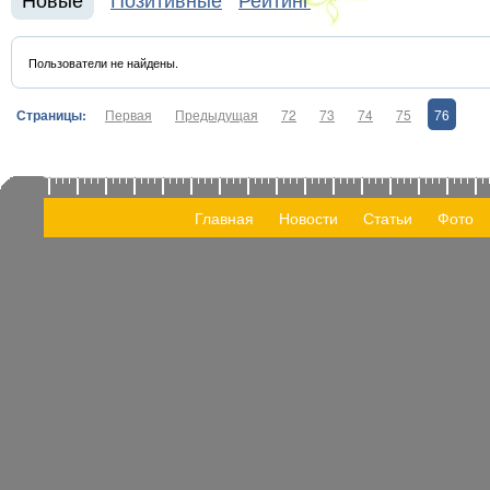
Пользователи не найдены.
Страницы:
Первая
Предыдущая
72
73
74
75
76
Главная
Новости
Статьи
Фото