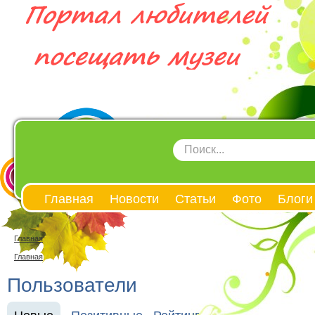
Главная
Новости
Статьи
Фото
Блоги
Главная
Главная
Пользователи
Новые
Позитивные
Рейтинг