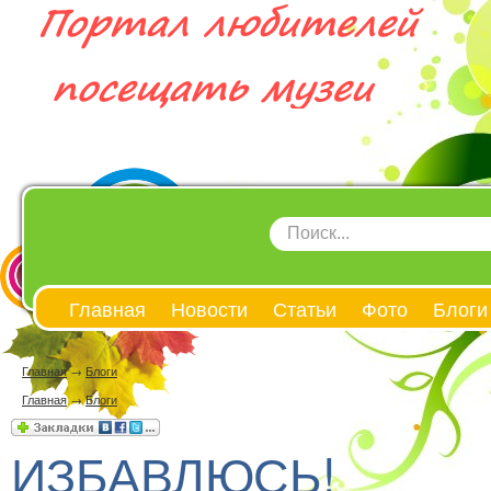
Главная
Новости
Статьи
Фото
Блоги
Главная
→
Блоги
Главная
→
Блоги
ИЗБАВЛЮСЬ!