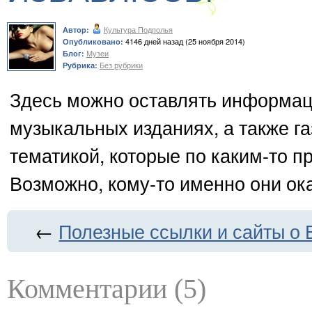
Культура Подполья
Автор:
4146 дней назад (25 ноября 2014)
Опубликовано:
Музеи
Блог:
Без рубрики
Рубрика:
Здесь можно оставлять информац
музыкальных изданиях, а также га
тематикой, которые по каким-то 
Возможно, кому-то именно они ок
←
Полезные ссылки и сайты о 
Комментарии (5)