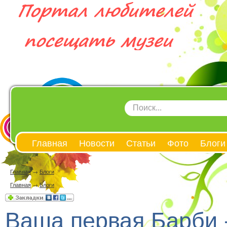
Главная
Новости
Статьи
Фото
Блоги
Главная
→
Блоги
Главная
→
Блоги
Ваша первая Барби 