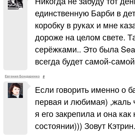
Никогда не забуду тот ден
единственную Барби в дет
коробку в руках и мне каз
дороже на целом свете. Та
серёжками.. Это была Sea 
всегда будет самой-самой
Евгения Бондаренко
#
Если говорить именно о бар
первая и любимая) ,жаль 
я его закрепила и она ка
состоянии))) Зовут Кэтрин