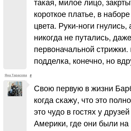
такая, милое лицо, закрт
короткое платье, в набор
цвета. Руки-ноги гнулись,
никогда не путались, даж
первоначальной стрижки.
подделка, конечно, но вдр
Яна Тарасова
#
Свою первую в жизни Барб
когда скажу, что это пол
это чудо в гостях у друзе
Америки, где они были на