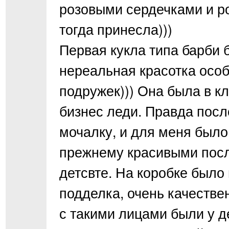
розовыми сердечками и ро
тогда принесла)))
Первая кукла типа барби 
нереальная красотка особ
подружек))) Она была в 
бизнес леди. Правда посл
мочалку, и для меня было
прежнему красивыми посл
детсвте. На коробке было
подделка, очень качестве
с такими лицами были у д