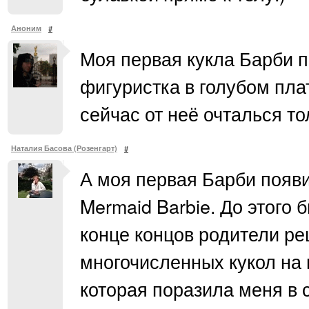
Аноним
#
Моя первая кукла Барби п
фигуристка в голубом пл
сейчас от неё очталься то
Наталия Басова (Розенгарт)
#
А моя первая Барби появил
Mermaid Barbie. До этого 
конце концов родители р
многочисленных кукол на 
которая поразила меня в