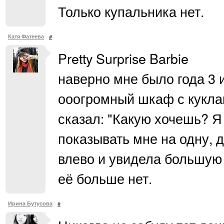
Только купальника нет.
Катя Фатеева
#
Pretty Surprise Barbie
наверно мне было года 3 
ооогромный шкаф с куклам
сказал: "Какую хочешь? Я
показывать мне на одну, д
влево и увидела большую 
её больше нет.
Ирина Бутусова
#