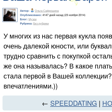
Ольга Сафрошина
Автор:
4147 дней назад (23 ноября 2014)
Опубликовано:
Музеи
Блог:
Без рубрики
Рубрика:
У многих из нас первая кукла поя
очень далекой юности, или букваль
трудно сравнить с покупкой остал
же она называлась? В какое плат
стала первой в Вашей коллекции
впечатлениями.))
←
SPEEDDATING
|
НО