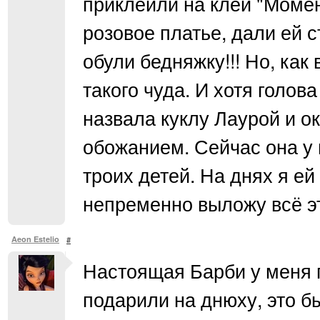
приклеили на клей "Момен
розовое платье, дали ей 
обули бедняжку!!! Но, как
такого чуда. И хотя голова
назвала куклу Лаурой и 
обожанием. Сейчас она у 
троих детей. На днях я е
непременно выложу всё это
Aeon Estelio
#
Настоящая Барби у меня п
подарили на днюху, это бы