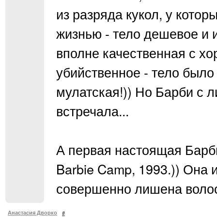
из разряда кукол, у котор
жизнью - тело дешевое и 
вполне качественная с х
убийственное - тело было 
мулатская!)) Но Барби с л
встречала...
А первая настоящая Барби
Barbie Camp, 1993.)) Она 
совершенно лишена волос
Анастасия Дворко
#