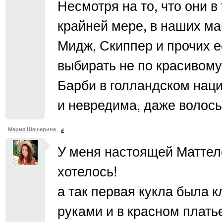
Несмотря на то, что они в
крайней мере, в наших маг
Мидж, Скиппер и прочих е
выбирать не по красивому
Барби в голландском нац
и невредима, даже волосы
Мария Шашерина
#
У меня настоящей Маттело
хотелось!
а так первая кукла была к
руками и в красном платье