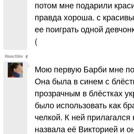
потом мне подарили краси
правда хороша. с красивы
ее поиграть одной девчонк
(
Маша Юфа
#
Мою первую Барби мне по
Она была в синем с блёст
прозрачным в блёстках у
было использовать как бр
челкой. К ней прилагался 
назвала её Викторией и он