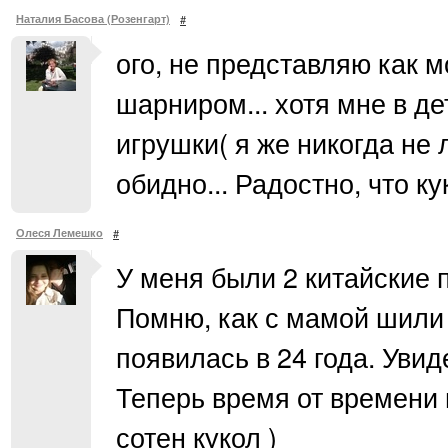
Наталия Басова (Розенгарт)
#
ого, не представляю как м
шарниром... хотя мне в д
игрушки( я же никогда не
обидно... Радостно, что к
Олеся Лемешко
#
У меня были 2 китайские 
Помню, как с мамой шили
появилась в 24 года. Увид
Теперь время от времени 
сотен кукол )