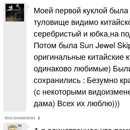
Моей первой куклой была 
туловище видимо китайско
серебристый и юбка,на по
Потом была Sun Jewel Ski
оригинальные китайские к
одинаково любимые) Были 
сохранились : Безумно кр
(с некоторыми видоизмене
дама) Всех их люблю)))
Ирка Алхимичкова
#