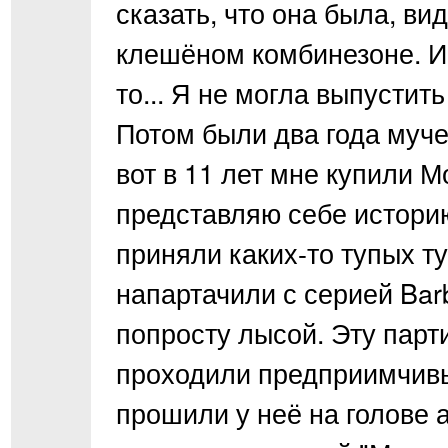
сказать, что она была, в
клешёном комбинезоне. И э
то... Я не могла выпустить
Потом были два года муче
вот в 11 лет мне купили 
представляю себе историю
приняли каких-то тупых т
напартачили с серией Barb
попросту лысой. Эту пар
проходили предприимчивы
прошили у неё на голове 