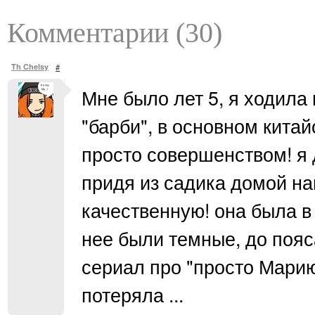
Комментарии (30)
Th Chelsy
#
Мне было лет 5, я ходила 
"барби", в основном китай
просто совершенством! я 
придя из садика домой на
качественную! она была в
нее были темные, до пояс
сериал про "просто Марию"
потеряла ...