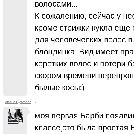
волосами...
К сожалению, сейчас у не
кроме стрижки кукла еще 
для человеческих волос в
блондинка. Вид имеет пра
коротких волос и потери 
скором времени перепроши
былые косы:)
Ирина Бутусова
#
моя первая Барби пояавил
классе,это была простая 