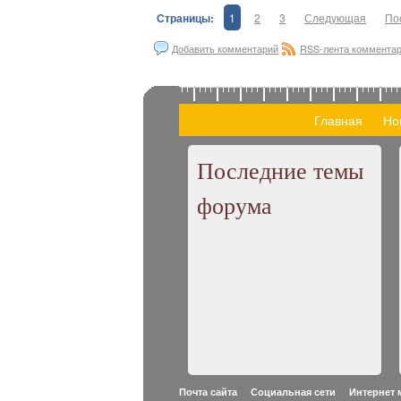
Страницы:
1
2
3
Следующая
По
Добавить комментарий
RSS-лента коммента
Главная
Но
Последние темы
форума
Почта сайта Социальная сети Интернет