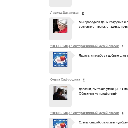
Лариса Диканская
#
Мы проводили День Рождения и б
восторге от трона, от замка, печ
"НЕБЫЛИЦА" Интерактивный музей сказок
#
Лариса, спасибо за добрые слова!
Ольга Сафрошина
#
Девочки, вы такие умницы!!!! Сп
Обязательно придём ещё!
"НЕБЫЛИЦА" Интерактивный музей сказок
#
Ольга, спасибо за отзыв и добры