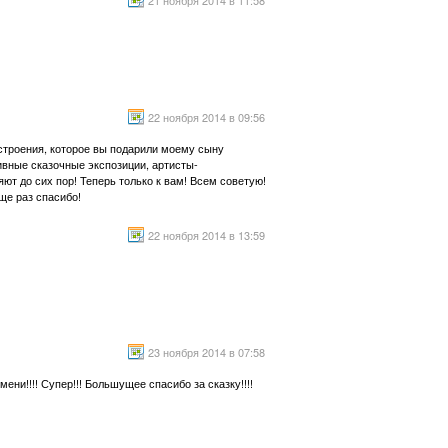
21 ноября 2014 в 11:58
22 ноября 2014 в 09:56
астроения, которое вы подарили моему сыну
ивные сказочные экспозиции, артисты-
ют до сих пор! Теперь только к вам! Всем советую!
ще раз спасибо!
22 ноября 2014 в 13:59
23 ноября 2014 в 07:58
!!!! Супер!!! Большущее спасибо за сказку!!!!