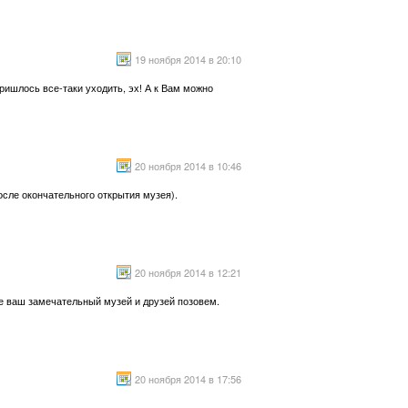
19 ноября 2014 в 20:10
пришлось все-таки уходить, эх! А к Вам можно
20 ноября 2014 в 10:46
осле окончательного открытия музея).
20 ноября 2014 в 12:21
е ваш замечательный музей и друзей позовем.
20 ноября 2014 в 17:56