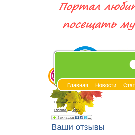
Главная
Новости
Стат
Главная
→
Блоги
Главная
→
Блоги
Ваши отзывы