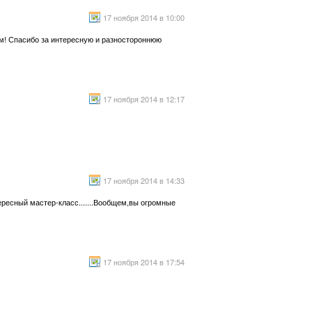
17 ноября 2014 в 10:00
ям! Спасибо за интересную и разностороннюю
17 ноября 2014 в 12:17
17 ноября 2014 в 14:33
ересный мастер-класс.......Вообщем,вы огромные
17 ноября 2014 в 17:54