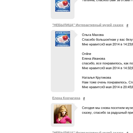
"НЕБЫЛИЦА" Интерактивный музей сказок
#
Ольга Махова
Спасибо большое!нам у вас без
Мне нравится3 мая 2014 в 14:23
Online
Елена Иванова
спасибо, все понравилось, как 
Мне нравится3 мая 2014 в 14:32
Наталья Крутикова
Нам тоже очень понравилось. Сп
Мне нравится3 мая 2014 в 20:45
Елена Корчагина
#
Сегодня мы снова посетили музей
сказку, спасибо за радушный прие
"НЕБЫЛИЦА" Интерактивный музей сказок
#