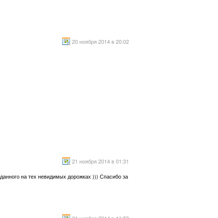
20 ноября 2014 в 20:02
21 ноября 2014 в 01:31
еданного на тех невидимых дорожках ))) Спасибо за