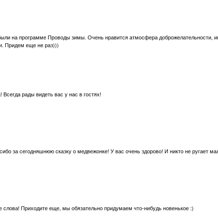
ыли на программе Проводы зимы. Очень нравится атмосфера доброжелательности, инт
ки. Придем еще не раз)))
 Всегда рады видеть вас у нас в гостях!
асибо за сегодняшнюю сказку о медвежонке! У вас очень здорово! И никто не ругает м
е слова! Приходите еще, мы обязательно придумаем что-нибудь новенькое :)