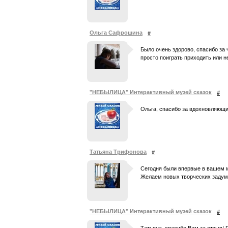
Ольга Сафрошина
#
Было очень здорово, спасибо за ч
просто поиграть приходить или н
"НЕБЫЛИЦА" Интерактивный музей сказок
#
Ольга, спасибо за вдохновляющие
Татьяна Трифонова
#
Сегодня были впервые в вашем м
Желаем новых творческих задум
"НЕБЫЛИЦА" Интерактивный музей сказок
#
Татьяна, спасибо Вам за отзыв! 