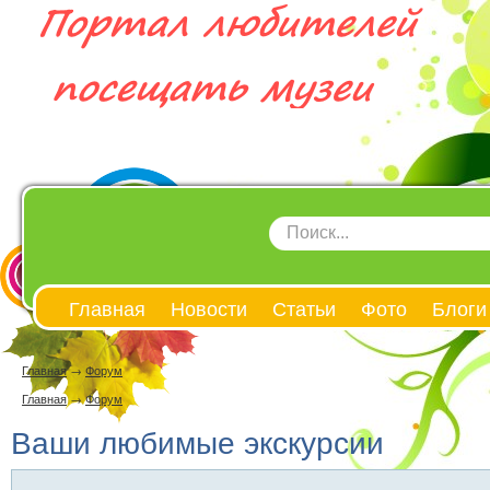
Главная
Новости
Статьи
Фото
Блоги
Главная
→
Форум
Главная
→
Форум
Ваши любимые экскурсии