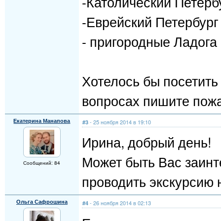
-Католический Петерб
-Еврейский Петербург
- пригородные Ладога
Хотелось бы посетить 
вопросах пишите пожа
Екатерина Манапова
- 25 ноября 2014 в 19:10
#3
Ирина, добрый день!
Может быть Вас заинт
Сообщений: 84
проводить экскурсию 
Ольга Сафрошина
- 26 ноября 2014 в 02:13
#4