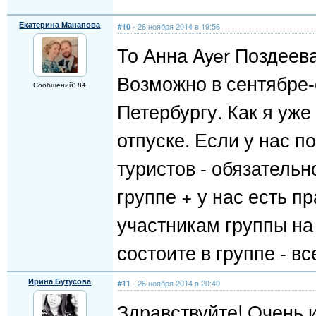
Екатерина Манапова
- 26 ноября 2014 в 19:56
#10
То Анна Ayer Поздеева
Возможно в сентябре-о
Сообщений: 84
Петербургу. Как я уже
отпуске. Если у нас 
туристов - обязатель
группе + у нас есть 
участникам группы на
состоите в группе - вс
Ирина Бутусова
- 26 ноября 2014 в 20:40
#11
Здравствуйте! Очень 