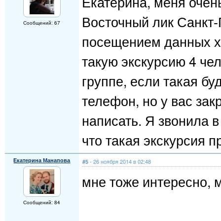
Екатерина, меня очен
Восточный лик Санкт-П
Сообщений: 67
посещением данных х
такую экскурсию 4 чел
группе, если такая бу
телефон, но у вас за
написать. Я звонила в
что такая экскурсия п
Екатерина Манапова
- 26 ноября 2014 в 02:48
#5
мне тоже интересно, 
Сообщений: 84