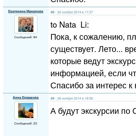
Екатерина Манапова
- 26 ноября 2014 в 11:37
#8
to Nata Li:
Пока, к сожалению, п
Сообщений: 84
существует. Лето... в
которые ведут экскурс
информацией, если чт
Спасибо за интерес к
Анна Ермакова
- 26 ноября 2014 в 18:56
#9
А будут экскурсии по 
Сообщений: 23