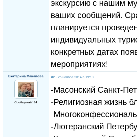
экскурсию с нашим му
ваших сообщений. Сра
планируется проведен
индивидуальных турис
конкретных датах поя
мероприятиях!
Екатерина Манапова
- 25 ноября 2014 в 19:10
#2
-Масонский Санкт-Пет
-Религиозная жизнь б
Сообщений: 84
-Многоконфессиональ
-Лютеранский Петербу