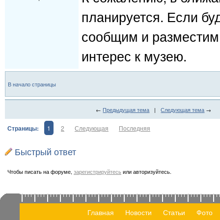
планируется. Если буд
сообщим и разместим
интерес к музею.
В начало страницы
←
Предыдущая тема
|
Следующая тема
→
Страницы:
1
2
Следующая
Последняя
Быстрый ответ
Чтобы писать на форуме,
зарегистрируйтесь
или авторизуйтесь.
Главная
Новости
Статьи
Фото