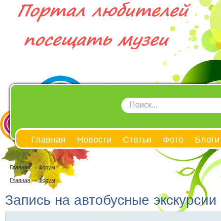
Главная
Новости
Статьи
Фото
Блоги
Главная
→
Форум
Главная
→
Форум
Запись на автобусные экскурсии