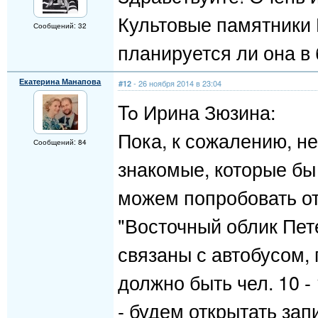
Культовые памятники 
Сообщений: 32
планируется ли она 
Екатерина Манапова
- 26 ноября 2014 в 23:04
#12
To Ирина Зюзина:
Пока, к сожалению, не
Сообщений: 84
знакомые, которые бы
можем попробовать отк
"Восточный облик Пет
связаны с автобусом,
должно быть чел. 10 -
- будем открытать зап